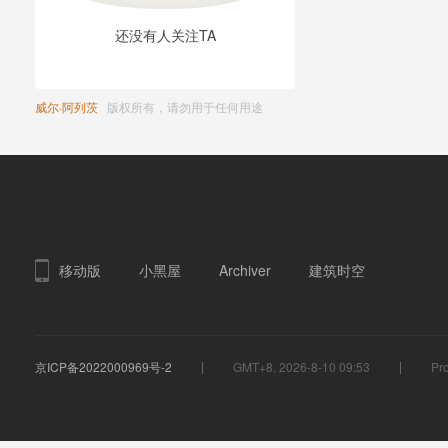
还没有人关注TA
威尔·阿列茨
版权所有，请勿用于任何用途
移动版
小黑屋
Archiver
建筑时空
京ICP备2022000969号-2
GMT+8, 2026-8-10 09:53
Pro