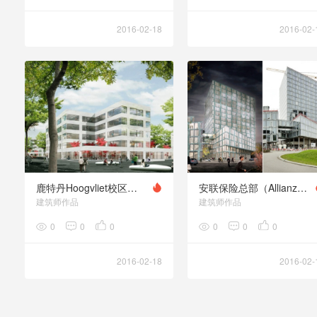
2016-02-18
2016-02-
鹿特丹Hoogvliet校区（Campus Hoogvliet in Rotterdam）
安联保险总部（Allianz Headquarters）
建筑师作品
建筑师作品
0
0
0
0
0
0
2016-02-18
2016-02-