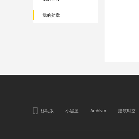
我的勋章
移动版
小黑屋
Archiver
建筑时空