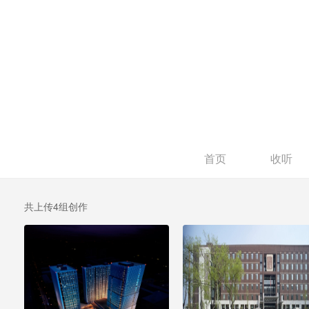
首页
收听
共上传4组创作