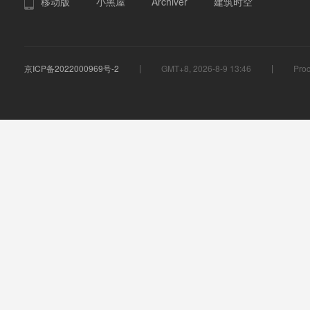
移动版
小黑屋
Archiver
建筑时空
京ICP备2022000969号-2
GMT+8, 2026-8-9 13:46
Proc