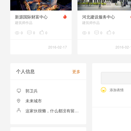
新源国际财富中心
河北建设服务中心
建筑师作品
建筑师作品
0
0
0
0
0
0
2016-02-17
2016-02-
个人信息
更多
添加表情
郭卫兵
未来城市
这家伙很懒，什么都没有留下！
全部留言