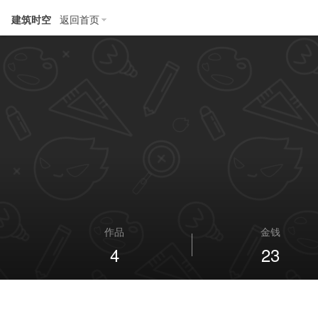
建筑时空
返回首页
作品
金钱
4
23