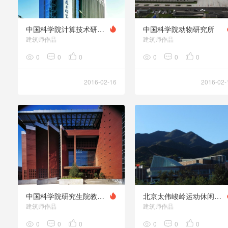
中国科学院计算技术研究所科研综合楼
中国科学院动物研究所
建筑师作品
建筑师作品
0
0
0
0
0
0
2016-02-16
2016-02-
中国科学院研究生院教学楼
北京太伟峻岭运动休闲度假村
建筑师作品
建筑师作品
0
0
0
0
0
0