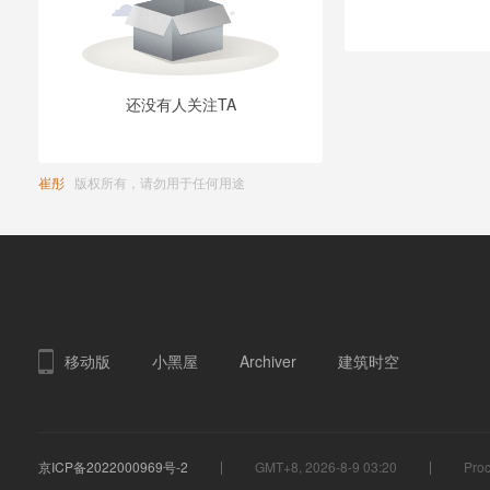
还没有人关注TA
崔彤
版权所有，请勿用于任何用途
移动版
小黑屋
Archiver
建筑时空
京ICP备2022000969号-2
GMT+8, 2026-8-9 03:20
Proc