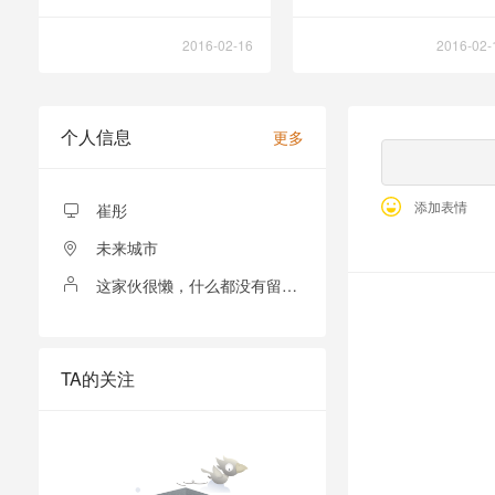
2016-02-16
2016-02-
个人信息
更多
添加表情
崔彤
未来城市
这家伙很懒，什么都没有留下！
全部留言
TA的关注