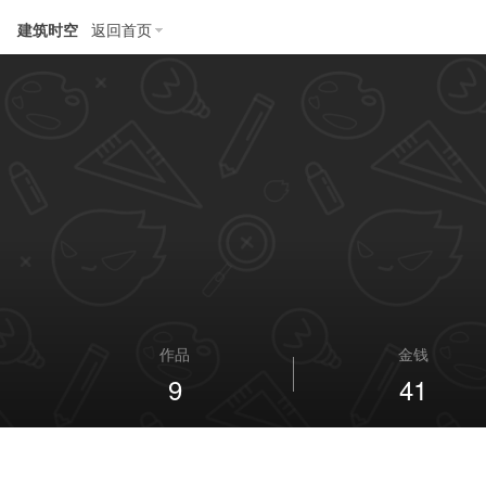
建筑时空
返回首页
作品
金钱
9
41