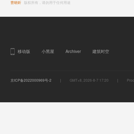
曹晓昕
版权所有，请勿用于任何用途
移动版
小黑屋
Archiver
建筑时空
京ICP备2022000969号-2
GMT+8, 2026-8-7 17:20
Proc