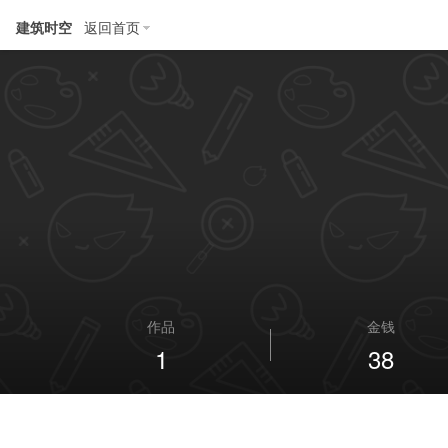
建筑时空
返回首页
作品
金钱
1
38