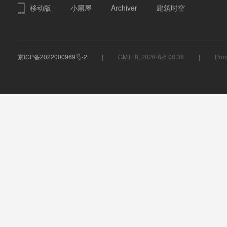
移动版
小黑屋
Archiver
建筑时空
京ICP备2022000969号-2
GMT+8, 2026-8-6 08:36
Proc