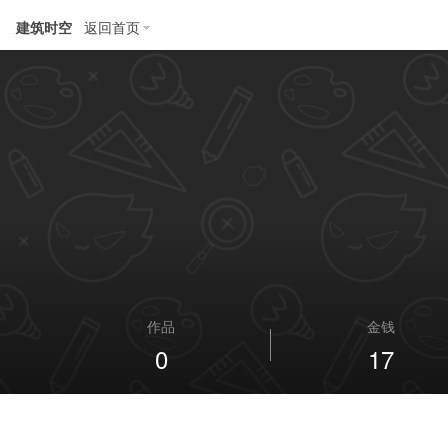
建筑时空
返回首页
作品
金钱
0
17