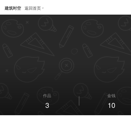
建筑时空
返回首页
作品
金钱
3
10