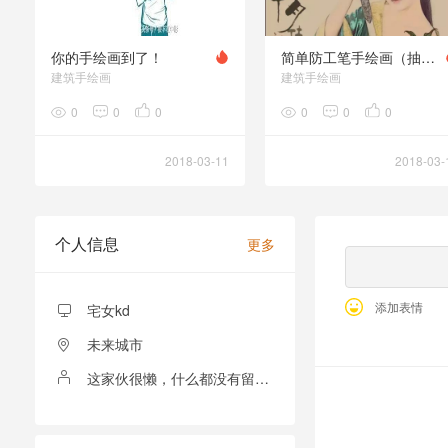
你的手绘画到了！
简单防工笔手绘画（抽线）
建筑手绘画
建筑手绘画
0
0
0
0
0
0
2018-03-11
2018-03-
个人信息
更多
添加表情
宅女kd
未来城市
这家伙很懒，什么都没有留下！
全部留言