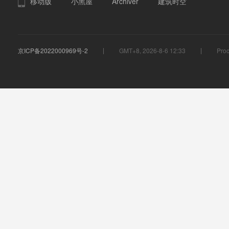
移动版
小黑屋
Archiver
建筑时空
京ICP备2022000969号-2
GMT+8, 2026-8-6 12:33
Proc