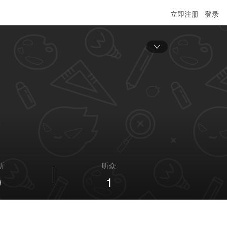
立即注册
登录
听
听众
0
1