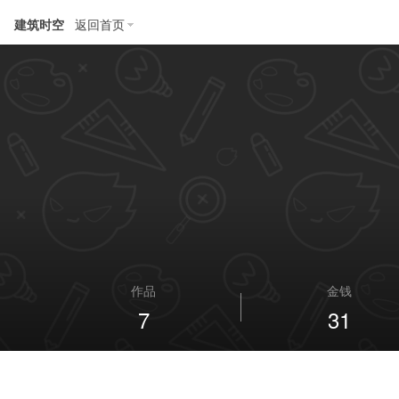
建筑时空
返回首页
作品
金钱
7
31