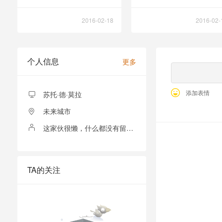
2016-02-18
2016-02-
个人信息
更多
添加表情
苏托·德·莫拉
未来城市
这家伙很懒，什么都没有留下！
全部留言
TA的关注