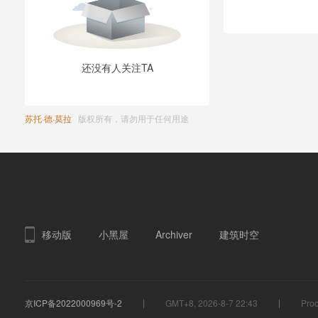
还没有人关注TA
苏托·德·莫拉
版权所有，请勿用于任何用途
移动版
小黑屋
Archiver
建筑时空
京ICP备2022000969号-2
GMT+8, 2026-8-7 22:43
Proc