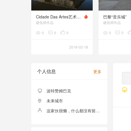
Cidade Das Artes艺术馆（Cidade Das Artes）
巴黎“音乐城”
建筑师作品
建筑师作品
0
0
0
0
0
2016-02-18
个人信息
更多
波特赞姆巴克
未来城市
这家伙很懒，什么都没有留下！
全部