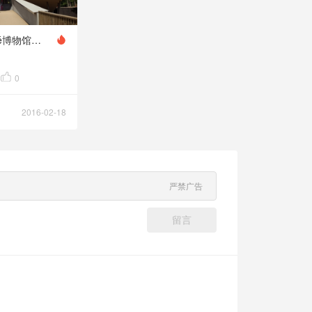
Musée Hergé博物馆（Musée Hergé）
0
2016-02-18
严禁广告
留言