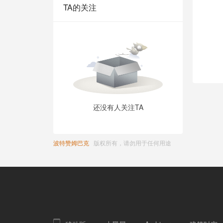
TA的关注
还没有人关注TA
波特赞姆巴克
版权所有，请勿用于任何用途