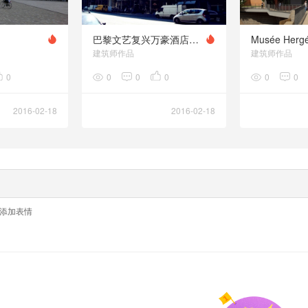
巴黎文艺复兴万豪酒店（Renaissance Marriot Hotel in Paris）
建筑师作品
建筑师作品
0
0
0
0
0
0
2016-02-18
2016-02-18
添加表情
留言