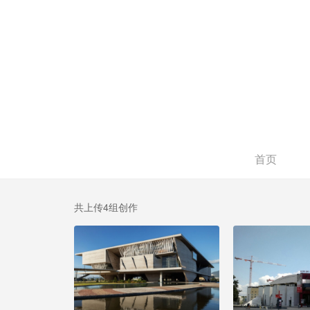
首页
共上传4组创作