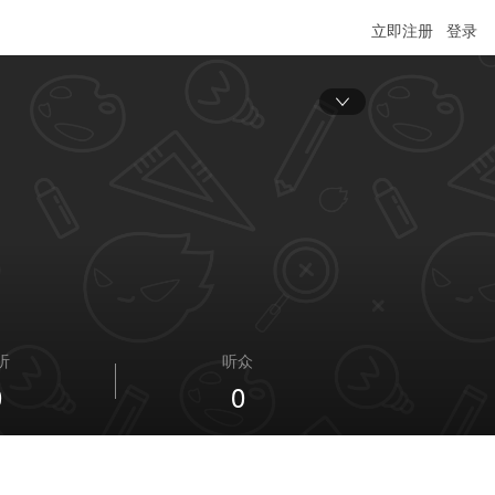
立即注册
登录
听
听众
0
0