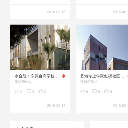
2016-02-16
2016-02-
水合院：东莞台商学校游泳馆
香港专上学院红磡校区/ 理工大学社区学院
建筑师作品
建筑师作品
0
0
0
0
0
0
2016-02-16
2016-02-