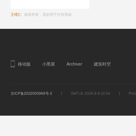
王维仁
版权所有，请勿用于任何用途
移动版
小黑屋
Archiver
建筑时空
京ICP备2022000969号-2
GMT+8, 2026-8-8 22:54
Proc