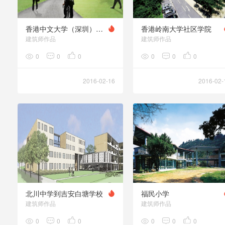
香港中文大学（深圳）整体规划及一期工程设计
香港岭南大学社区学院
建筑师作品
建筑师作品
0
0
0
0
0
0
2016-02-16
2016-02-
北川中学到吉安白塘学校
福民小学
建筑师作品
建筑师作品
0
0
0
0
0
0