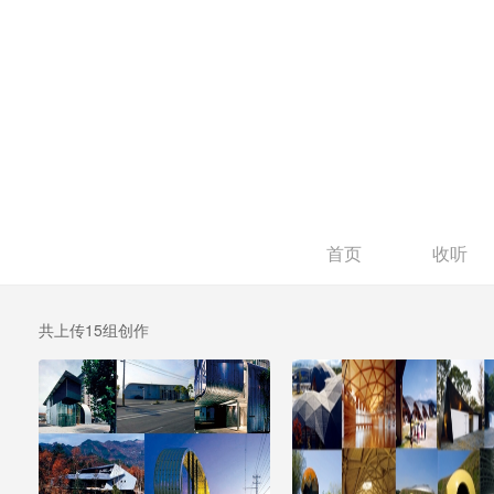
首页
收听
共上传15组创作