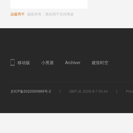
远藤秀平
版权所有，请勿用于任何用途
移动版
小黑屋
Archiver
建筑时空
京ICP备2022000969号-2
GMT+8, 2026-8-7 00:44
Proc