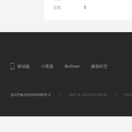
贡献
5
移动版
小黑屋
Archiver
建筑时空
京ICP备2022000969号-2
GMT+8, 2026-8-6 08:45
Proc