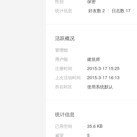
性别
保密
统计信息
好友数 2
|
日志数 17
|
活跃概况
管理组
用户组
建筑师
注册时间
2015-3-17 15:25
上次活动时间
2015-3-17 16:13
所在时区
使用系统默认
统计信息
已用空间
35.6 KB
威望
5