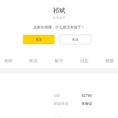
祁斌
未来城市
这家伙很懒，什么都没有留下！
收听
听众
帖子
日志
相册
UID
52790
邮箱状态
未验证