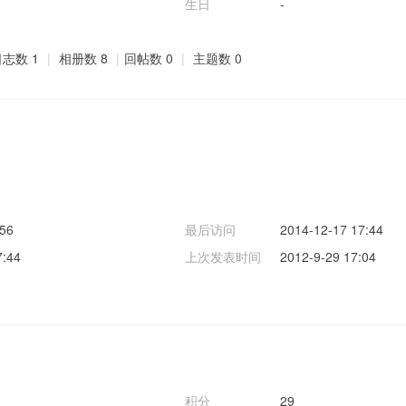
生日
-
志数 1
|
相册数 8
|
回帖数 0
|
主题数 0
:56
最后访问
2014-12-17 17:44
7:44
上次发表时间
2012-9-29 17:04
积分
29