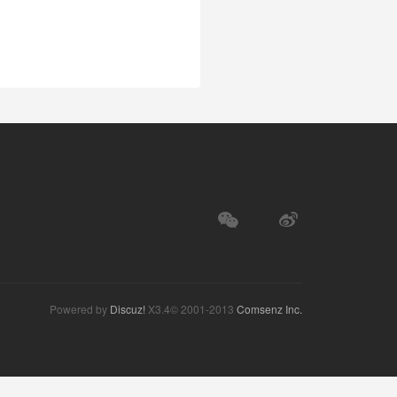
Powered by
Discuz!
X3.4© 2001-2013
Comsenz Inc.