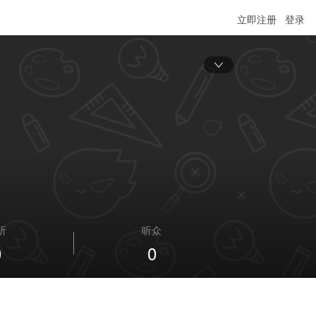
立即注册
登录
听
听众
0
0