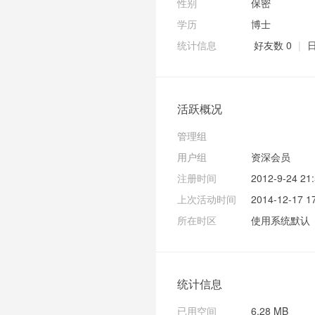
性别
保密
学历
博士
统计信息
好友数 0
|
日
活跃概况
管理组
用户组
资深会员
注册时间
2012-9-24 21
上次活动时间
2014-12-17 1
所在时区
使用系统默认
统计信息
已用空间
6.28 MB