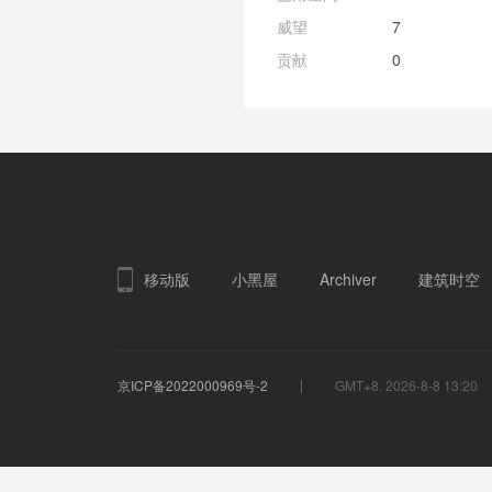
威望
7
贡献
0
移动版
小黑屋
Archiver
建筑时空
京ICP备2022000969号-2
GMT+8, 2026-8-8 13:20