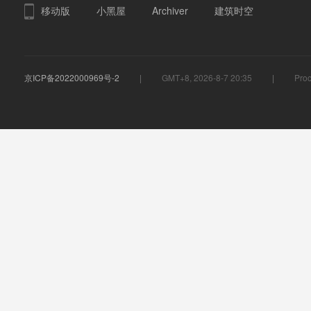
移动版
小黑屋
Archiver
建筑时空
京ICP备2022000969号-2
GMT+8, 2026-8-7 20:35
Proc