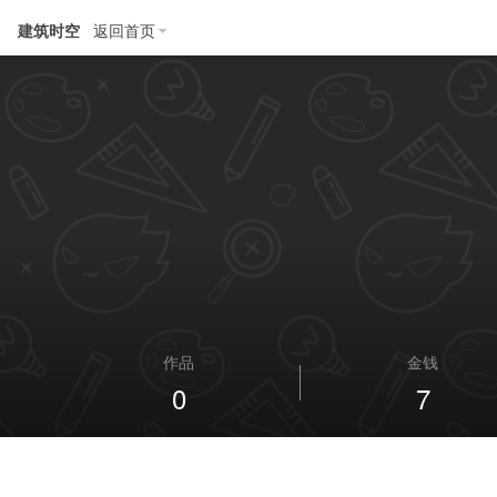
建筑时空
返回首页
作品
金钱
0
7