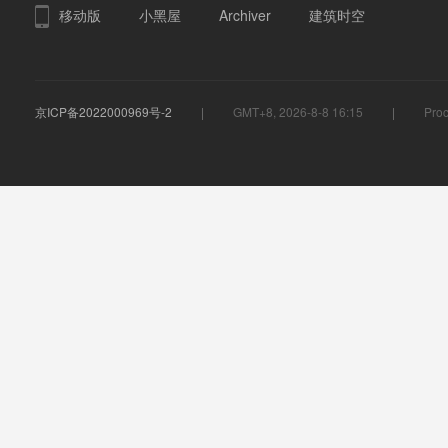
移动版
小黑屋
Archiver
建筑时空
京ICP备2022000969号-2
GMT+8, 2026-8-8 16:15
Proc