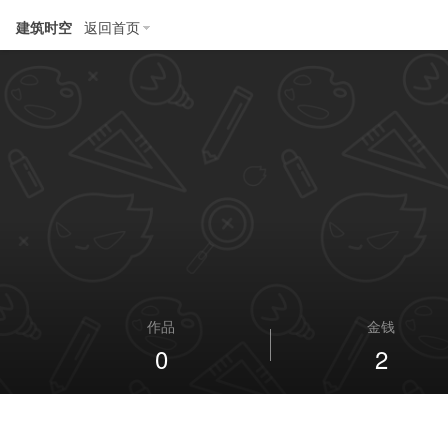
建筑时空
返回首页
作品
金钱
0
2