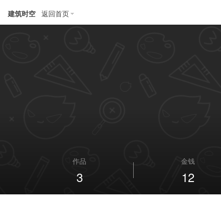
建筑时空
返回首页
作品
金钱
3
12