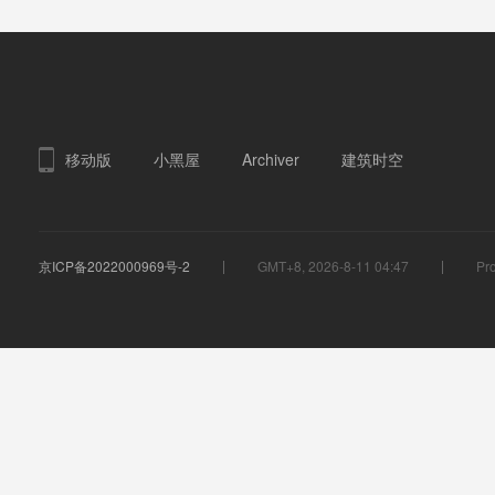
移动版
小黑屋
Archiver
建筑时空
京ICP备2022000969号-2
GMT+8, 2026-8-11 04:47
Pro