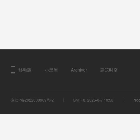
移动版
小黑屋
Archiver
建筑时空
京ICP备2022000969号-2
GMT+8, 2026-8-7 10:58
Proc