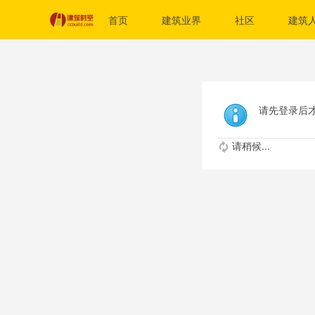
首页
建筑业界
社区
建筑
请先登录后
请稍候...