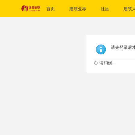
首页
建筑业界
社区
建筑
请先登录后
请稍候...