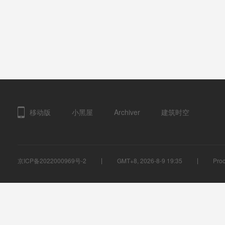
移动版
小黑屋
Archiver
建筑时空
京ICP备2022000969号-2
GMT+8, 2026-8-9 19:35
Proc